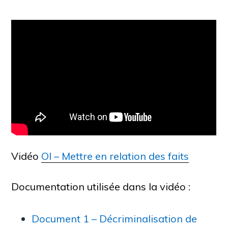
Vidéo
OI – Mettre en relation des faits
Documentation utilisée dans la vidéo :
Document 1 – Décriminalisation de