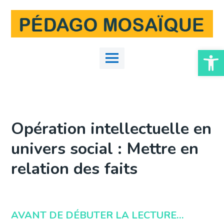
Skip
to
content
Ouvrir la
Main
Menu
Opération intellectuelle en
univers social : Mettre en
relation des faits
AVANT DE DÉBUTER LA LECTURE…