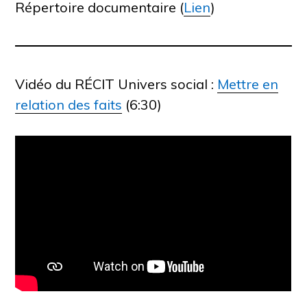
Répertoire documentaire (
Lien
)
Vidéo du RÉCIT Univers social :
Mettre en
relation des faits
(6:30)