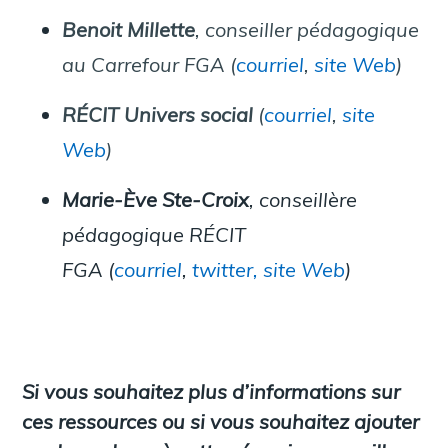
Benoit Millette
, conseiller pédagogique
au Carrefour FGA (
courriel
,
site Web
)
RÉCIT Univers social
(
courriel
,
site
Web
)
Marie-Ève Ste-Croix
, conseillère
pédagogique RÉCIT
FGA
(
courriel
,
twitter,
site Web
)
Si vous souhaitez plus d’informations sur
ces ressources ou si vous souhaitez ajouter