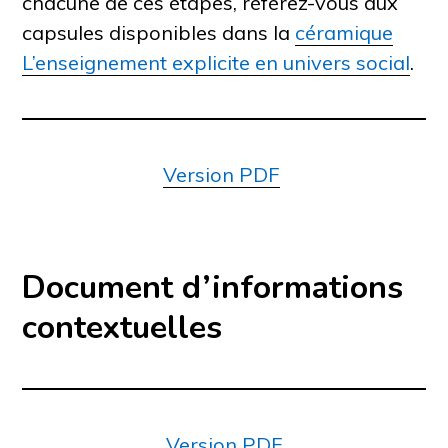
chacune de ces étapes, référez-vous aux
capsules disponibles dans la
céramique
L’enseignement explicite en univers social
.
Version PDF
Document d’informations
contextuelles
Version PDF