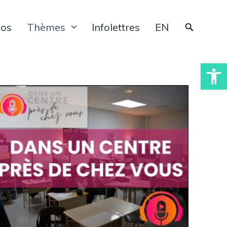
pos
Thèmes
Infolettres
EN
Ouvrir la