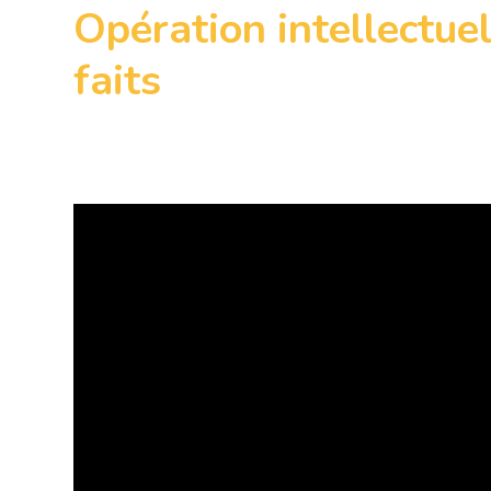
Opération intellectuel
faits