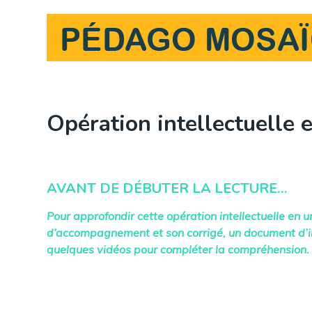
Skip
to
content
Opération intellectuelle e
AVANT DE DÉBUTER LA LECTURE…
Pour approfondir cette opération intellectuelle en u
d’accompagnement et son corrigé, un document d’in
quelques vidéos pour compléter la compréhension.