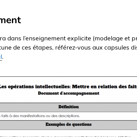
ment
 dans l’enseignement explicite (modelage et pr
cune de ces étapes, référez-vous aux capsules d
l
.