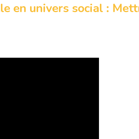
le en univers social : Mett