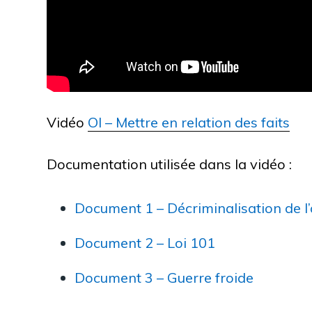
Vidéo
OI – Mettre en relation des faits
Documentation utilisée dans la vidéo :
Document 1 – Décriminalisation de 
Document 2 – Loi 101
Document 3 – Guerre froide