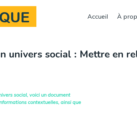
Accueil
À pro
n univers social : Mettre en re
nivers social, voici un document
formations contextuelles, ainsi que