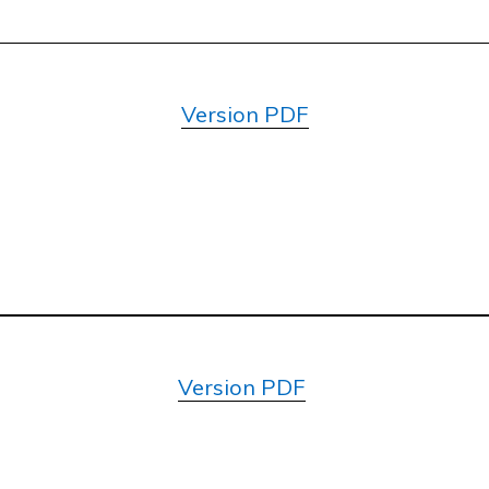
Version PDF
Version PDF