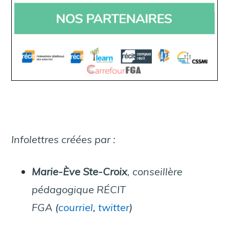
Infolettres créées par :
Marie-Ève Ste-Croix
, conseillère
pédagogique RÉCIT
FGA
(
courriel
,
twitter
)