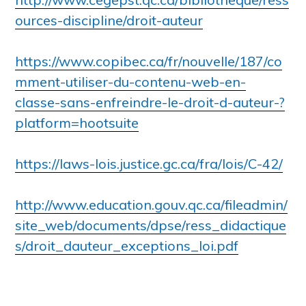
ources-discipline/droit-auteur
https://www.copibec.ca/fr/nouvelle/187/co
mment-utiliser-du-contenu-web-en-
classe-sans-enfreindre-le-droit-d-auteur-?
platform=hootsuite
https://laws-lois.justice.gc.ca/fra/lois/C-42/
http://www.education.gouv.qc.ca/fileadmin/
site_web/documents/dpse/ress_didactique
s/droit_dauteur_exceptions_loi.pdf