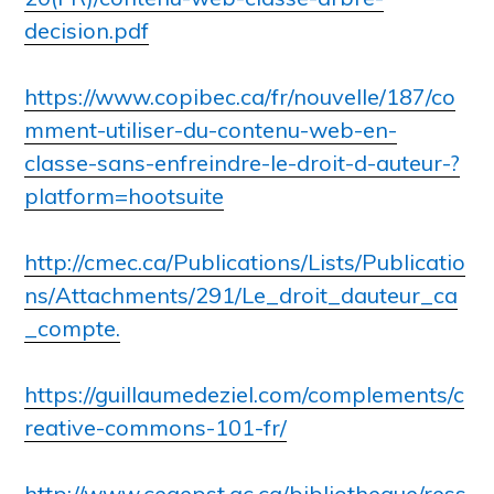
decision.pdf
https://www.copibec.ca/fr/nouvelle/187/co
mment-utiliser-du-contenu-web-en-
classe-sans-enfreindre-le-droit-d-auteur-?
platform=hootsuite
http://cmec.ca/Publications/Lists/Publicatio
ns/Attachments/291/Le_droit_dauteur_ca
_compte.
https://guillaumedeziel.com/complements/c
reative-commons-101-fr/
http://www.cegepst.qc.ca/bibliotheque/ress