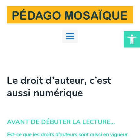
Skip
to
content
Ouvrir la
Main
Menu
Le droit d’auteur, c’est
aussi numérique
AVANT DE DÉBUTER LA LECTURE…
Est-ce que les droits d’auteurs sont aussi en vigueur