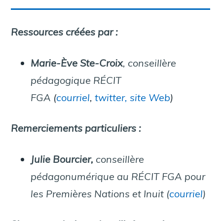
Ressources créées par :
Marie-Ève Ste-Croix
, conseillère
pédagogique RÉCIT
FGA
(
courriel
,
twitter,
site Web
)
Remerciements particuliers :
Julie Bourcier,
conseillère
pédagonumérique au RÉCIT FGA pour
les Premières Nations et Inuit
(
courriel
)