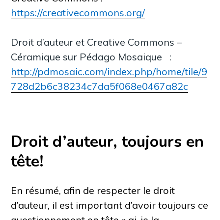
https://creativecommons.org/
Droit d’auteur et Creative Commons –
Céramique sur Pédago Mosaique :
http://pdmosaic.com/index.php/home/tile/9
728d2b6c38234c7da5f068e0467a82c
Droit d’auteur, toujours en
tête!
En résumé, afin de respecter le droit
d’auteur, il est important d’avoir toujours ce
questionnement en tête
«
ai-je la