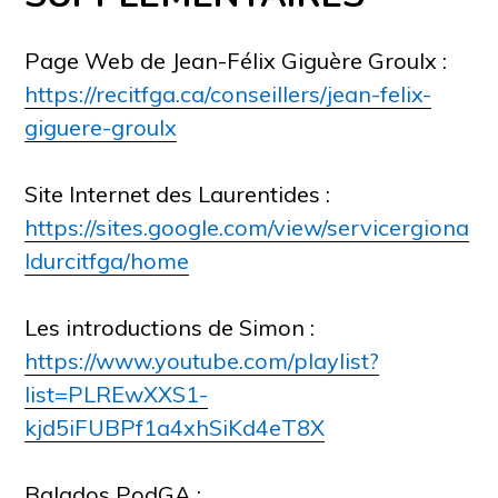
Page Web de Jean-Félix Giguère Groulx :
https://recitfga.ca/conseillers/jean-felix-
giguere-groulx
Site Internet des Laurentides :
https://sites.google.com/view/servicergiona
ldurcitfga/home
Les introductions de Simon :
https://www.youtube.com/playlist?
list=PLREwXXS1-
kjd5iFUBPf1a4xhSiKd4eT8X
Balados PodGA :