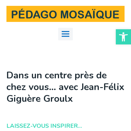
Skip
to
content
Ouvrir la
Main
Menu
Dans un centre près de
chez vous… avec Jean-Félix
Giguère Groulx
LAISSEZ-VOUS INSPIRER…