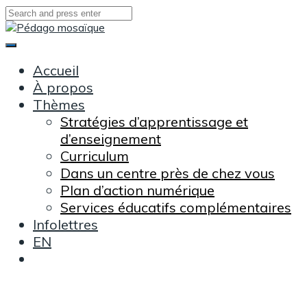
Skip
to
content
Main
Menu
Accueil
À propos
Thèmes
Stratégies d’apprentissage et
d’enseignement
Curriculum
Dans un centre près de chez vous
Plan d’action numérique
Services éducatifs complémentaires
Infolettres
EN