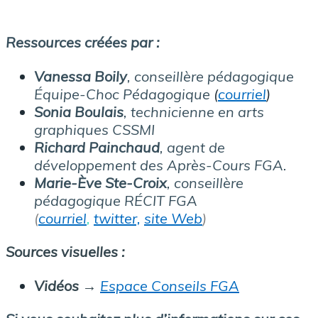
Ressources créées par :
Vanessa Boily
, conseillère pédagogique
Équipe-Choc Pédagogique
(
courriel
)
Sonia Boulais
, technicienne en arts
graphiques CSSMI
Richard Painchaud
, agent de
développement des Après-Cours FGA.
Marie-Ève Ste-Croix
, conseillère
pédagogique RÉCIT FGA
(
courriel
,
twitter,
site Web
)
Sources visuelles :
Vidéos
→
Espace Conseils FGA