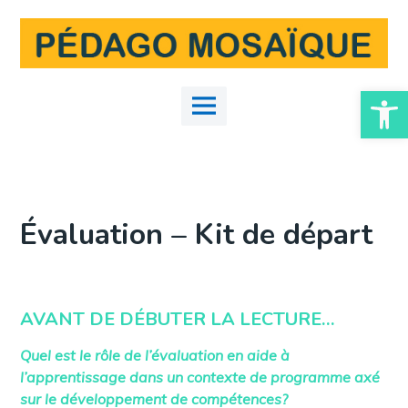
Skip
to
content
Ouvrir la
Main
Menu
Évaluation – Kit de départ
AVANT DE DÉBUTER LA LECTURE…
Quel est le rôle de l’évaluation en aide à
l’apprentissage dans un contexte de programme axé
sur le développement de compétences?