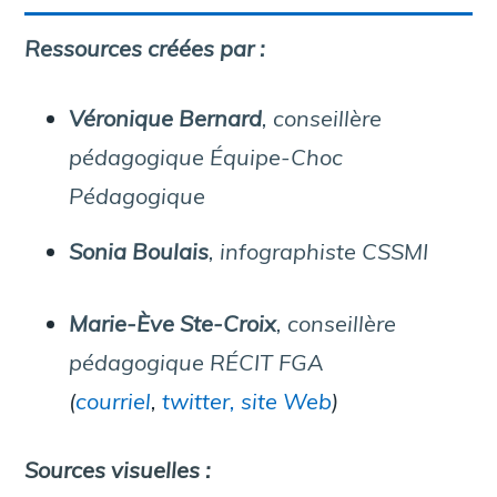
Ressources créées par :
Véronique Bernard
, conseillère
pédagogique Équipe-Choc
Pédagogique
Sonia Boulais
, infographiste CSSMI
Marie-Ève Ste-Croix
, conseillère
pédagogique RÉCIT FGA
(
courriel
,
twitter,
site Web
)
Sources visuelles :