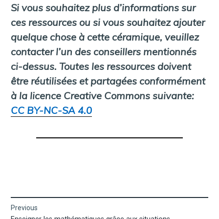
Si vous souhaitez plus d’informations sur
ces ressources ou si vous souhaitez ajouter
quelque chose à cette céramique, veuillez
contacter l’un des conseillers mentionnés
ci-dessus. Toutes les ressources doivent
être réutilisées et partagées conformément
à la licence Creative Commons suivante:
CC BY-NC-SA 4.0
Navigation
Previous
Previous