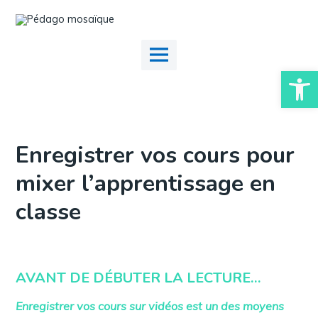
Skip
to
content
Main
Menu
Ouvrir la
Enregistrer vos cours pour
mixer l’apprentissage en
classe
AVANT DE DÉBUTER LA LECTURE…
Enregistrer vos cours sur vidéos est un des moyens