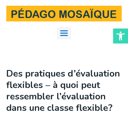
Skip
to
content
Ouvrir la
Main
Menu
Des pratiques d’évaluation
flexibles – à quoi peut
ressembler l’évaluation
dans une classe flexible?