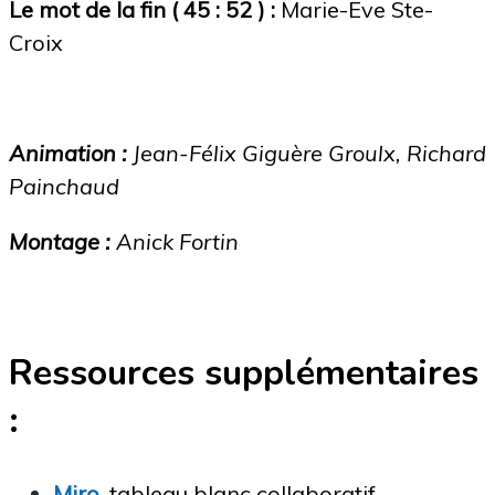
Le mot de la fin ( 45 : 52 ) :
Marie-Eve Ste-
Croix
Animation :
Jean-Félix Giguère Groulx, Richard
Painchaud
Montage :
Anick Fortin
Ressources supplémentaires
:
Miro
, tableau blanc collaboratif