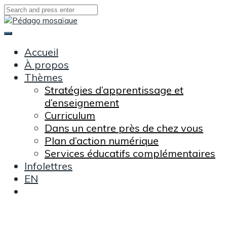
Skip
to
content
Main
Menu
Accueil
À propos
Thèmes
Stratégies d’apprentissage et
d’enseignement
Curriculum
Dans un centre près de chez vous
Plan d’action numérique
Services éducatifs complémentaires
Infolettres
EN