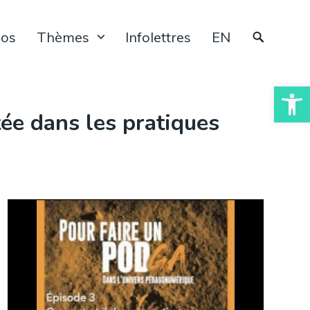
pos
Thèmes
Infolettres
EN
Ouvrir la
ée dans les pratiques