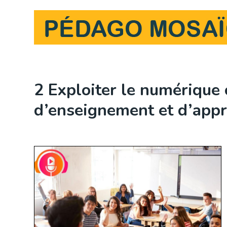
Skip
to
content
2 Exploiter le numérique
d’enseignement et d’appr